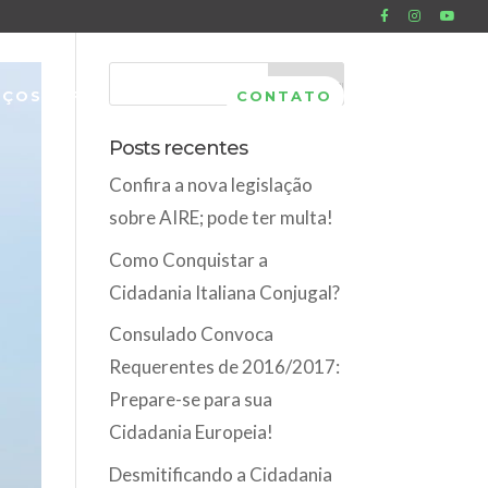
IÇOS
FAQ
BLOG
CONTATO
Posts recentes
Confira a nova legislação
sobre AIRE; pode ter multa!
Como Conquistar a
Cidadania Italiana Conjugal?
Consulado Convoca
Requerentes de 2016/2017:
Prepare-se para sua
Cidadania Europeia!
Desmitificando a Cidadania