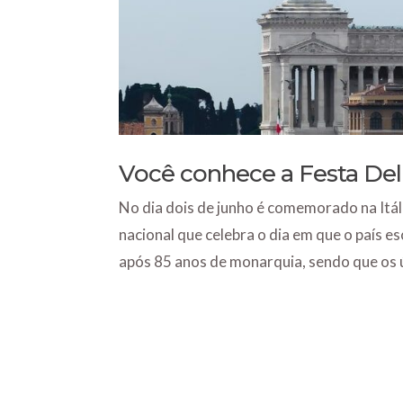
Você conhece a Festa Del
No dia dois de junho é comemorado na Itália
nacional que celebra o dia em que o país e
após 85 anos de monarquia, sendo que os ú