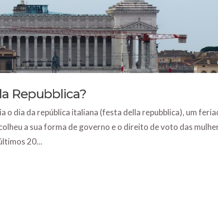
la Repubblica?
 o dia da república italiana (festa della repubblica), um feri
scolheu a sua forma de governo e o direito de voto das mulhe
ltimos 20...