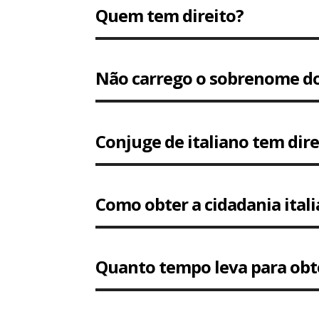
Quem tem direito?
Não carrego o sobrenome do 
Conjuge de italiano tem dire
Como obter a cidadania ital
Quanto tempo leva para obter 