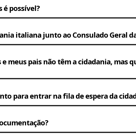
 é possível?
ia italiana junto ao Consulado Geral da 
 e meus pais não têm a cidadania, mas qu
o para entrar na fila de espera da cida
documentação?