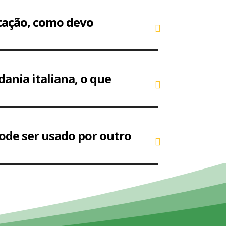
tação, como devo
ania italiana, o que
ode ser usado por outro