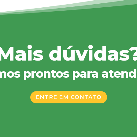
Mais dúvidas
mos prontos para atendê
ENTRE EM CONTATO