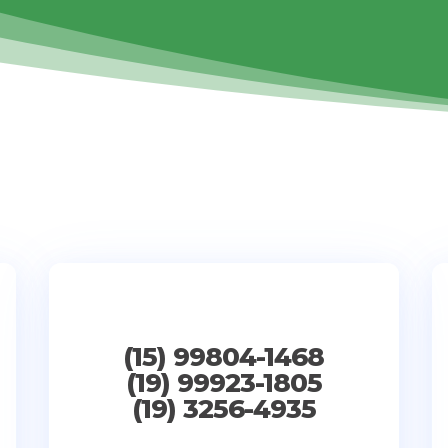
d
(15) 99804-1468
(19) 99923-1805
(19) 3256-4935