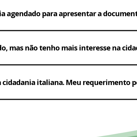
ia agendado para apresentar a documen
o, mas não tenho mais interesse na cidad
 cidadania italiana. Meu requerimento p