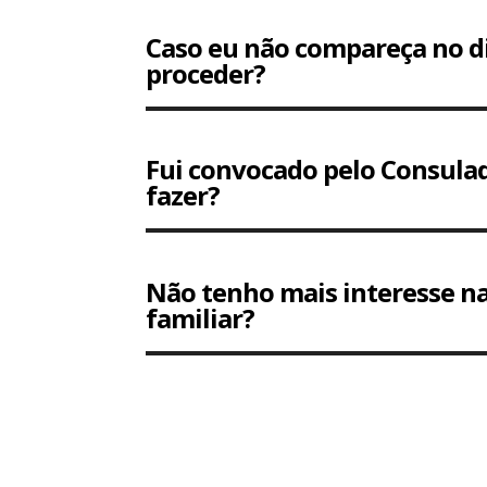
Caso eu não compareça no d
proceder?
Fui convocado pelo Consulad
fazer?
Não tenho mais interesse na
familiar?
Tocador de vídeo