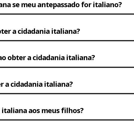
iana se meu antepassado for italiano?
bter a cidadania italiana?
ao obter a cidadania italiana?
r a cidadania italiana?
 italiana aos meus filhos?