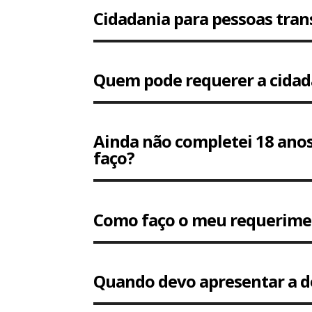
Cidadania para pessoas trans
Quem pode requerer a cidadan
Ainda não completei 18 anos
faço?
Como faço o meu requeriment
Quando devo apresentar a 