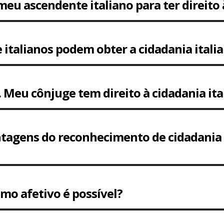
eu ascendente italiano para ter direito 
e italianos podem obter a cidadania itali
. Meu cônjuge tem direito à cidadania i
tagens do reconhecimento de cidadania 
mo afetivo é possível?