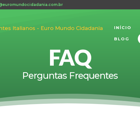
@euromundocidadania.com.br
INÍCIO
BLOG
FAQ
Perguntas Frequentes